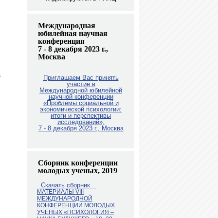
Международная
юбилейная научная
конференция
7 - 8 декабря 2023 г.,
Москва
в
Приглашаем Вас принять
участие в
Международной юбилейной
научной конференции
«Проблемы социальной и
экономической психологии:
итоги и перспективы
исследований»,
7 - 8 декабря 2023 г., Москв
а
Сборник конференции
молодых ученых, 2019
Скачать сборник
МАТЕРИАЛЫ VIII
МЕЖДУНАРОДНОЙ
КОНФЕРЕНЦИИ МОЛОДЫХ
УЧЕНЫХ «ПСИХОЛОГИЯ –