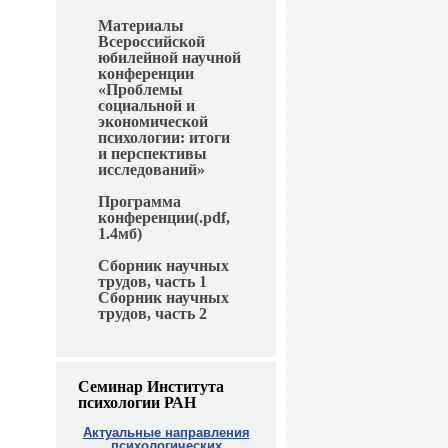
Материалы
Всероссийской
юбилейной научной
конференции
«Проблемы
социальной и
экономической
психологии: итоги
и перспективы
исследований»
Программа
конференции(.pdf,
1.4мб)
Сборник научных
трудов, часть 1
Сборник научных
трудов, часть 2
Семинар Института
психологии РАН
Актуальные направления
психологических