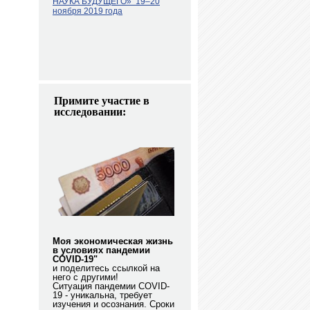
НАУКА БУДУЩЕГО»
19–20
ноября 2019 года
Примите участие в
исследовании:
Моя экономическая жизнь
в условиях пандемии
COVID-19"
и поделитесь ссылкой на
него с другими!
Ситуация пандемии COVID-
19 - уникальна, требует
изучения и осознания. Сроки