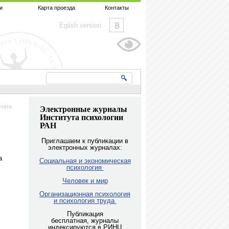
и
Карта проезда
Контакты
Eglish version
чати
Электронные журналы
Института психологии
РАН
Приглашаем к публикации в
электронных журналах:
а
Социальная и экономическая
психология
Человек и мир
Организационная психология
и психология труда
Публикация
бесплатная, журналы
индексируются в РИНЦ