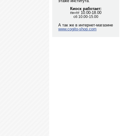
этаже института.
Киоск работает:
пн-пт 10.00-18.00
сб 10.00-15.00
А так же в интернет-магазине
www.cogito-shop.com