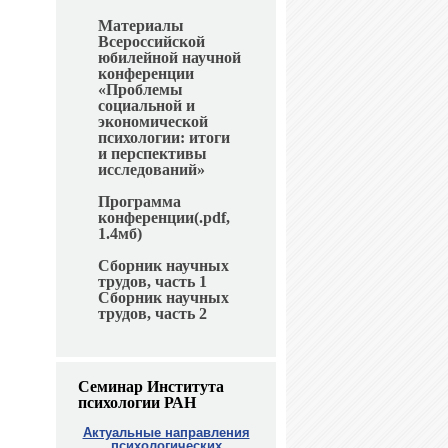
Материалы
Всероссийской
юбилейной научной
конференции
«Проблемы
социальной и
экономической
психологии: итоги
и перспективы
исследований»
Программа
конференции(.pdf,
1.4мб)
Сборник научных
трудов, часть 1
Сборник научных
трудов, часть 2
Семинар Института
психологии РАН
Актуальные направления
психологических