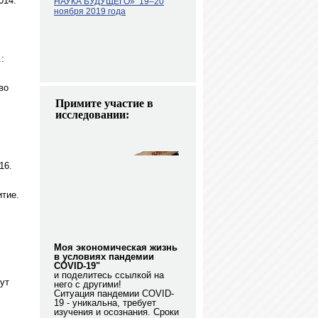
014.
НАУКА БУДУЩЕГО»
19–20
ноября 2019 года
:
во
Примите участие в
исследовании:
16.
итие.
Моя экономическая жизнь
в условиях пандемии
COVID-19"
и поделитесь ссылкой на
ут
него с другими!
Ситуация пандемии COVID-
19 - уникальна, требует
изучения и осознания. Сроки