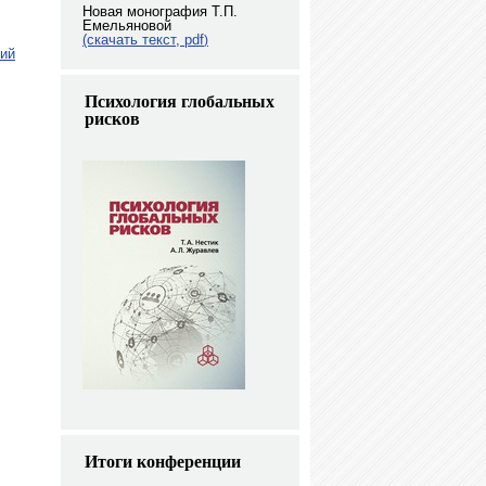
Новая монография Т.П.
Емельяновой
(скачать текст, pdf
)
ший
Психология глобальных
рисков
Итоги конференции