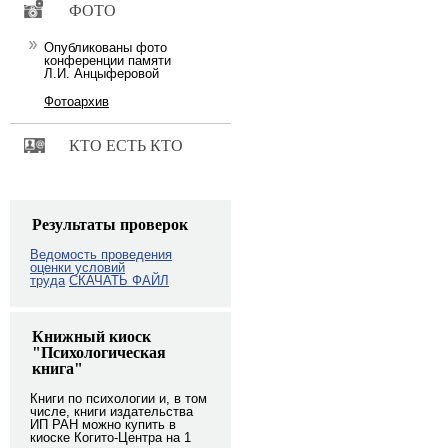
ФОТО
Опубликованы фото
конференции памяти
Л.И. Анцыферовой
Фотоархив
КТО ЕСТЬ КТО
Результаты проверок
Ведомость проведения
оценки условий
труда
СКАЧАТЬ ФАЙЛ
Книжный киоск
"Психологическая
книга"
Книги по психологии и, в том
числе, книги издательства
ИП РАН можно купить в
киоске Когито-Центра на 1