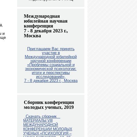
Международная
юбилейная научная
 А
конференция
7 - 8 декабря 2023 г.,
ы и
Москва
еще
Приглашаем Вас принять
участие в
Международной юбилейной
научной конференции
«Проблемы социальной и
экономической психологии:
итоги и перспективы
исследований»,
7 - 8 декабря 2023 г., Москв
а
Сборник конференции
молодых ученых, 2019
Скачать сборник
МАТЕРИАЛЫ VIII
МЕЖДУНАРОДНОЙ
КОНФЕРЕНЦИИ МОЛОДЫХ
УЧЕНЫХ «ПСИХОЛОГИЯ –