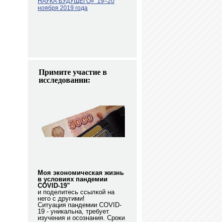
НАУКА БУДУЩЕГО»
19–20
ноября 2019 года
Примите участие в
исследовании:
Моя экономическая жизнь
в условиях пандемии
COVID-19"
и поделитесь ссылкой на
него с другими!
Ситуация пандемии COVID-
19 - уникальна, требует
изучения и осознания. Сроки