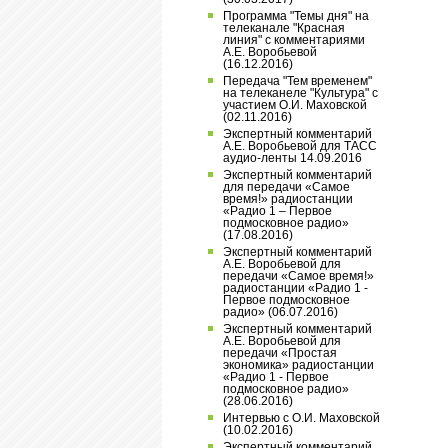
Программа "Темы дня" на
телеканале "Красная
линия" с комментариями
А.Е. Воробьевой
(16.12.2016)
Передача "Тем временем"
на телеканеле "Культура" с
участием О.И. Маховской
(02.11.2016)
Экспертный комментарий
А.Е. Воробьевой для ТАСС
аудио-ленты 14.09.2016
Экспертный комментарий
для передачи «Самое
время!» радиостанции
«Радио 1 – Первое
подмосковное радио»
(17.08.2016)
Экспертный комментарий
А.Е. Воробьевой для
передачи «Самое время!»
радиостанции «Радио 1 -
Первое подмосковное
радио» (06.07.2016)
Экспертный комментарий
А.Е. Воробьевой для
передачи «Простая
экономика» радиостанции
«Радио 1 - Первое
подмосковное радио»
(28.06.2016)
Интервью с О.И. Маховской
(10.02.2016)
Экспертный комментарий