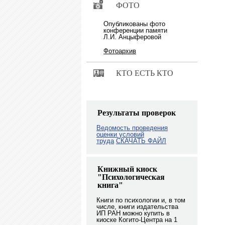
ФОТО
Опубликованы фото
конференции памяти
Л.И. Анцыферовой
Фотоархив
КТО ЕСТЬ КТО
Результаты проверок
Ведомость проведения
оценки условий
труда
СКАЧАТЬ ФАЙЛ
Книжный киоск
"Психологическая
книга"
Книги по психологии и, в том
числе, книги издательства
ИП РАН можно купить в
киоске Когито-Центра на 1