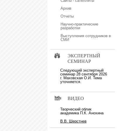
Сайты - сателлиты
Архив
Отчеты
Научно-практические
разработки
Выступления сотрудников в
СМИ
ЭКСПЕРТНЫЙ
СЕМИНАР
Следующий экспертный
семинар 28 сентября 2026
г. Маховская О.И. Тема
уточняется.
ВИДЕО
Творческий облик
академика П.К. Анохина
В.В. Шерстнев