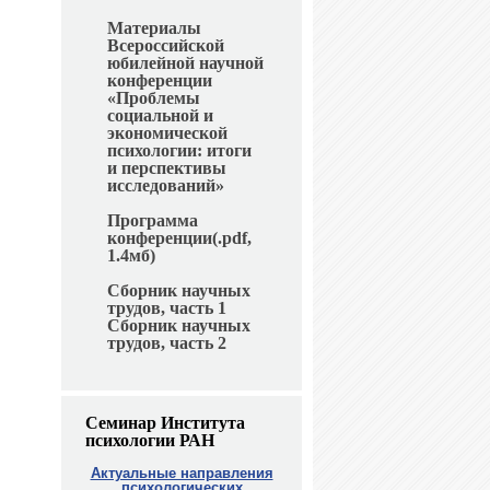
Материалы
Всероссийской
юбилейной научной
конференции
«Проблемы
социальной и
экономической
психологии: итоги
и перспективы
исследований»
Программа
конференции(.pdf,
1.4мб)
Сборник научных
трудов, часть 1
Сборник научных
трудов, часть 2
Семинар Института
психологии РАН
Актуальные направления
психологических