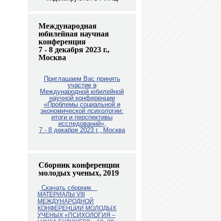
Международная
юбилейная научная
конференция
7 - 8 декабря 2023 г.,
Москва
Приглашаем Вас принять
участие в
Международной юбилейной
научной конференции
«Проблемы социальной и
экономической психологии:
итоги и перспективы
исследований»,
7 - 8 декабря 2023 г., Москв
а
Сборник конференции
молодых ученых, 2019
Скачать сборник
МАТЕРИАЛЫ VIII
МЕЖДУНАРОДНОЙ
КОНФЕРЕНЦИИ МОЛОДЫХ
УЧЕНЫХ «ПСИХОЛОГИЯ –