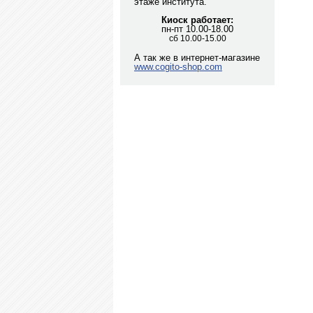
этаже института.
Киоск работает:
пн-пт 10.00-18.00
сб 10.00-15.00
А так же в интернет-магазине
www.cogito-shop.com