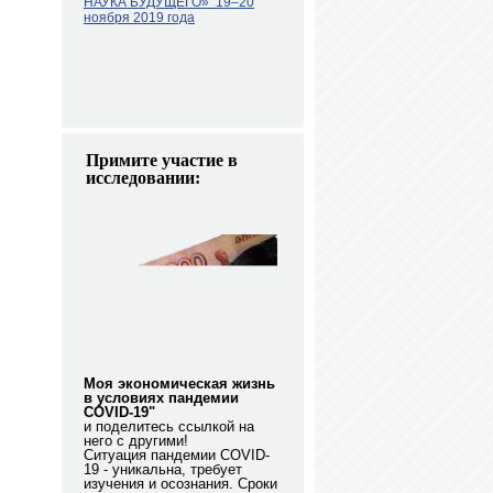
НАУКА БУДУЩЕГО»
19–20
ноября 2019 года
Примите участие в
исследовании:
Моя экономическая жизнь
в условиях пандемии
COVID-19"
и поделитесь ссылкой на
него с другими!
Ситуация пандемии COVID-
19 - уникальна, требует
изучения и осознания. Сроки