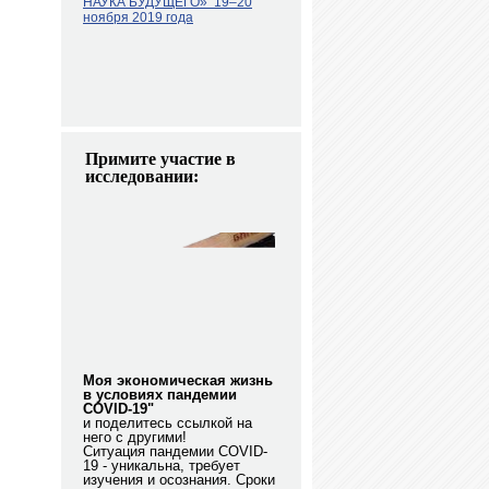
НАУКА БУДУЩЕГО»
19–20
ноября 2019 года
Примите участие в
исследовании:
Моя экономическая жизнь
в условиях пандемии
COVID-19"
и поделитесь ссылкой на
него с другими!
Ситуация пандемии COVID-
19 - уникальна, требует
изучения и осознания. Сроки