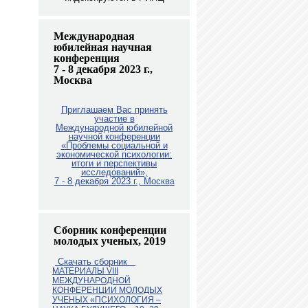
Международная
юбилейная научная
конференция
7 - 8 декабря 2023 г.,
Москва
Приглашаем Вас принять
участие в
Международной юбилейной
научной конференции
«Проблемы социальной и
экономической психологии:
итоги и перспективы
исследований»,
7 - 8 декабря 2023 г., Москв
а
Сборник конференции
молодых ученых, 2019
Скачать сборник
МАТЕРИАЛЫ VIII
МЕЖДУНАРОДНОЙ
КОНФЕРЕНЦИИ МОЛОДЫХ
УЧЕНЫХ «ПСИХОЛОГИЯ –