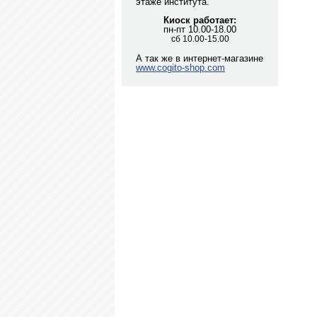
этаже института.
Киоск работает:
пн-пт 10.00-18.00
сб 10.00-15.00
А так же в интернет-магазине
www.cogito-shop.com