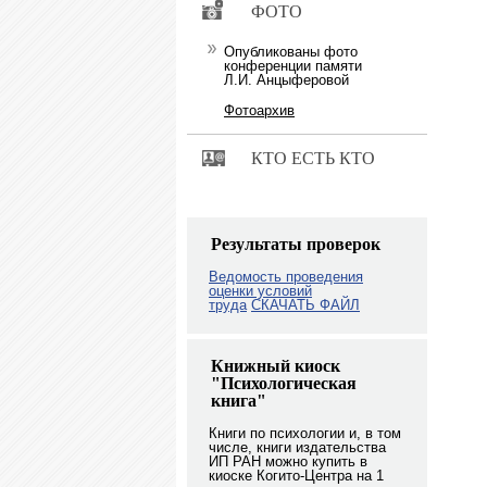
ФОТО
Опубликованы фото
конференции памяти
Л.И. Анцыферовой
Фотоархив
КТО ЕСТЬ КТО
Результаты проверок
Ведомость проведения
оценки условий
труда
СКАЧАТЬ ФАЙЛ
Книжный киоск
"Психологическая
книга"
Книги по психологии и, в том
числе, книги издательства
ИП РАН можно купить в
киоске Когито-Центра на 1