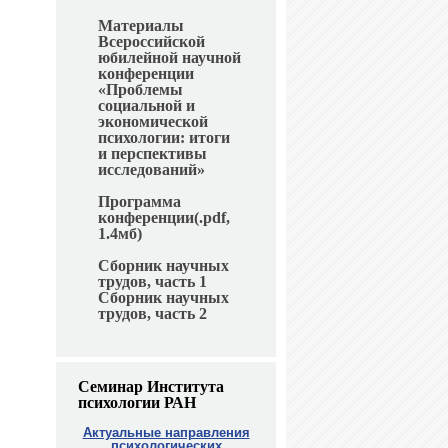
Материалы
Всероссийской
юбилейной научной
конференции
«Проблемы
социальной и
экономической
психологии: итоги
и перспективы
исследований»
Программа
конференции(.pdf,
1.4мб)
Сборник научных
трудов, часть 1
Сборник научных
трудов, часть 2
Семинар Института
психологии РАН
Актуальные направления
психологических