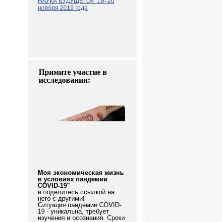
НАУКА БУДУЩЕГО»
19–20
ноября 2019 года
Примите участие в
исследовании:
Моя экономическая жизнь
в условиях пандемии
COVID-19"
и поделитесь ссылкой на
него с другими!
Ситуация пандемии COVID-
19 - уникальна, требует
изучения и осознания. Сроки