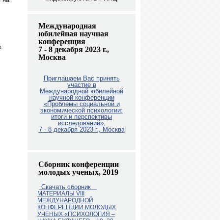
Международная
юбилейная научная
конференция
.
7 - 8 декабря 2023 г.,
Москва
Приглашаем Вас принять
участие в
Международной юбилейной
научной конференции
«Проблемы социальной и
экономической психологии:
итоги и перспективы
исследований»,
7 - 8 декабря 2023 г., Москв
а
Сборник конференции
молодых ученых, 2019
Скачать сборник
МАТЕРИАЛЫ VIII
МЕЖДУНАРОДНОЙ
КОНФЕРЕНЦИИ МОЛОДЫХ
УЧЕНЫХ «ПСИХОЛОГИЯ –