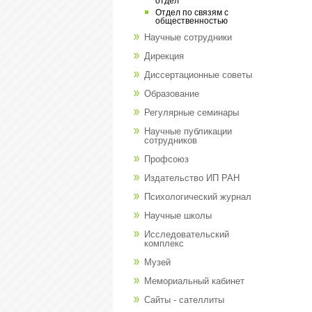
отдел
Отдел по связям с
общественностью
Научные сотрудники
Дирекция
Диссертационные советы
Образование
Регулярные семинары
Научные публикации
сотрудников
Профсоюз
Издательство ИП РАН
Психологический журнал
Научные школы
Исследовательский
комплекс
Музей
Мемориальный кабинет
Сайты - сателлиты