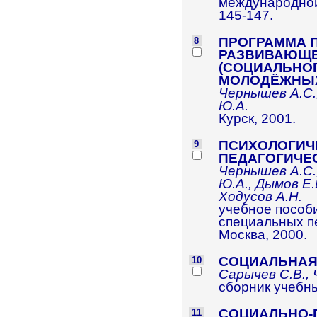
международной
145-147.
ПРОГРАММА 
8
РАЗВИВАЮЩЕ
(СОЦИАЛЬНОГ
МОЛОДЁЖНЫХ
Чернышев А.С.,
Ю.А.
Курск, 2001.
ПСИХОЛОГИЧ
9
ПЕДАГОГИЧЕ
Чернышев А.С.,
Ю.А., Дымов Е.
Ходусов А.Н.
учебное пособ
специальных п
Москва, 2000.
СОЦИАЛЬНАЯ
10
Сарычев С.В., 
сборник учебны
СОЦИАЛЬНО-
11