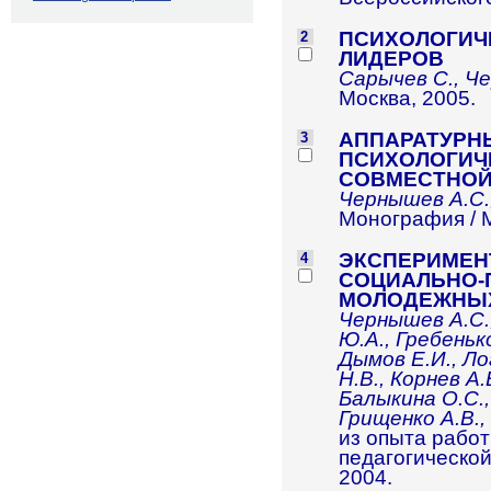
ПСИХОЛОГИЧ
2
ЛИДЕРОВ
Сарычев С., Че
Москва, 2005.
АППАРАТУРН
3
ПСИХОЛОГИЧ
СОВМЕСТНОЙ
Чернышев А.С.,
Монография / М
ЭКСПЕРИМЕН
4
СОЦИАЛЬНО-
МОЛОДЕЖНЫХ
Чернышев А.С.,
Ю.А., Гребенько
Дымов Е.И., Ло
Н.В., Корнев А.
Балыкина О.С.,
Грищенко А.В.,
из опыта рабо
педагогической
2004.