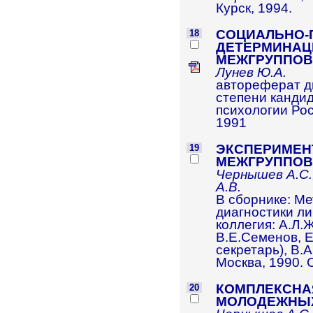
Курск, 1994.
СОЦИАЛЬНО-
18
ДЕТЕРМИНАЦ
МЕЖГРУППОВ
Лунев Ю.А.
автореферат д
степени кандид
психологии Рос
1991
ЭКСПЕРИМЕН
19
МЕЖГРУППОВ
Чернышев А.С.,
А.В.
В сборнике: М
диагностики ли
коллегия: А.Л.
В.Е.Семенов, Е
секретарь), В.
Москва, 1990. С
КОМПЛЕКСНА
20
МОЛОДЕЖНЫХ