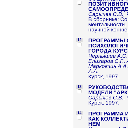
ПОЗИТИВНОГ
САМООПРЕДЕ
Сарычев С.В., 
В сборнике: С
ментальности.
научной конфер
ПРОГРАММЫ 
12
ПСИХОЛОГИЧ
ГОРОДА КУРС
Чернышев А.С.,
Елизаров С.Г.,
Марковчин А.А.
А.А.
Курск, 1997.
РУКОВОДСТВ
13
МОДЕЛИ "АРК
Сарычев С.В., 
Курск, 1997.
ПРОГРАММА 
14
КАК КОЛЛЕКТ
НЕМ