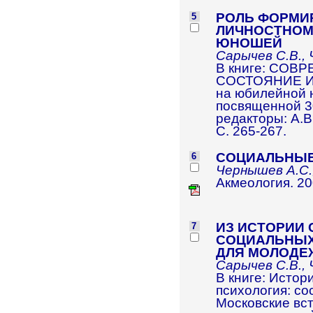
РОЛЬ ФОРМИ
5
ЛИЧНОСТНОМ
ЮНОШЕЙ
Сарычев С.В., 
В книге: СО
СОСТОЯНИЕ И 
на юбилейной 
посвященной 3
редакторы: А.В
С. 265-267.
СОЦИАЛЬНЫ
6
Чернышев А.С.
Акмеология
. 2
ИЗ ИСТОРИИ
7
СОЦИАЛЬНЫХ
ДЛЯ МОЛОДЕ
Сарычев С.В., 
В книге: Истор
психология: сос
Московские вст